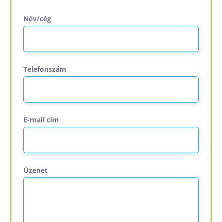
Név/cég
Telefonszám
E-mail cím
Üzenet