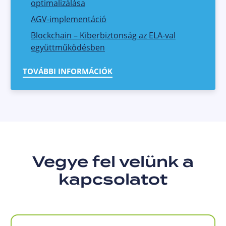
optimalizálása
AGV-implementáció
Blockchain – Kiberbiztonság az ELA-val
együttműködésben
TOVÁBBI INFORMÁCIÓK
Vegye fel velünk a
kapcsolatot