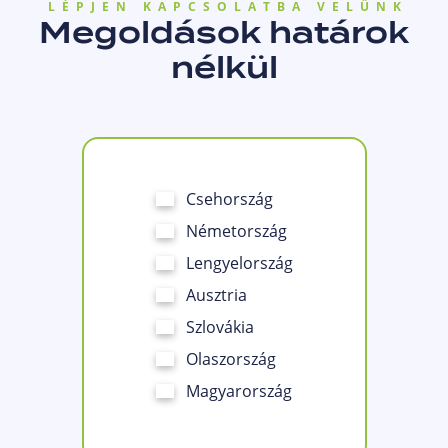
LÉPJEN KAPCSOLATBA VELÜNK
Megoldások határok
nélkül
Csehország
Németország
Lengyelország
Ausztria
Szlovákia
Olaszország
Magyarország