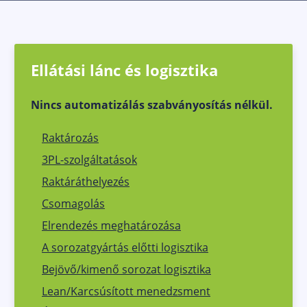
Ellátási lánc és logisztika
Nincs automatizálás szabványosítás nélkül.
Raktározás
3PL-szolgáltatások
Raktáráthelyezés
Csomagolás
Elrendezés meghatározása
A sorozatgyártás előtti logisztika
Bejövő/kimenő sorozat logisztika
Lean/Karcsúsított menedzsment