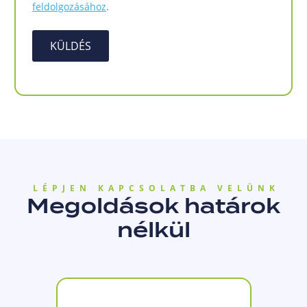
feldolgozásához
.
KÜLDÉS
LÉPJEN KAPCSOLATBA VELÜNK
Megoldások határok
nélkül