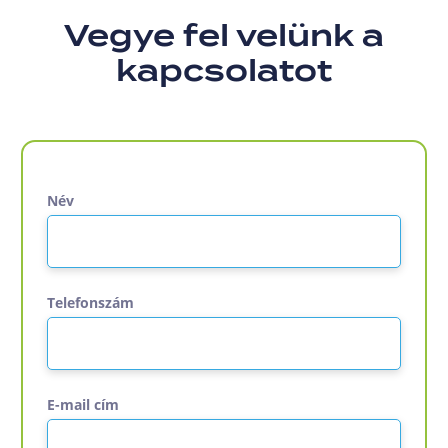
Vegye fel velünk a
kapcsolatot
Név
Telefonszám
E-mail cím