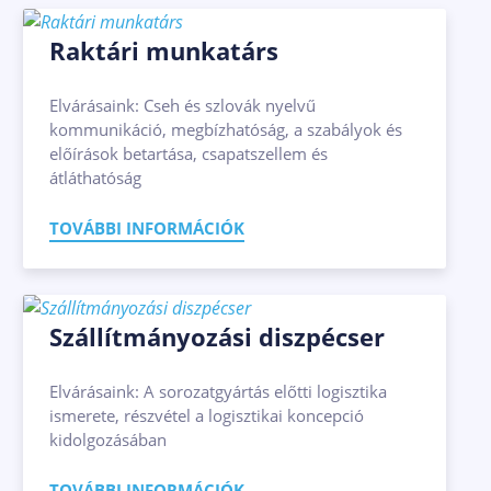
Raktári munkatárs
Elvárásaink: Cseh és szlovák nyelvű
kommunikáció, megbízhatóság, a szabályok és
előírások betartása, csapatszellem és
átláthatóság
TOVÁBBI INFORMÁCIÓK
Szállítmányozási diszpécser
Elvárásaink: A sorozatgyártás előtti logisztika
ismerete, részvétel a logisztikai koncepció
kidolgozásában
TOVÁBBI INFORMÁCIÓK