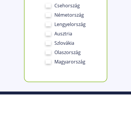
Csehország
Németország
Lengyelország
Ausztria
Szlovákia
Olaszország
Magyarország
Kapcsolatok
Rubikon Solutions s.r.o.