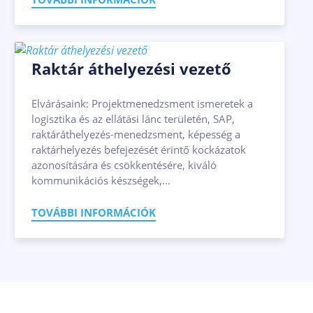
Raktár áthelyezési vezető
Elvárásaink: Projektmenedzsment ismeretek a
logisztika és az ellátási lánc területén, SAP,
raktáráthelyezés-menedzsment, képesség a
raktárhelyezés befejezését érintő kockázatok
azonosítására és csökkentésére, kiváló
kommunikációs készségek,...
TOVÁBBI INFORMÁCIÓK