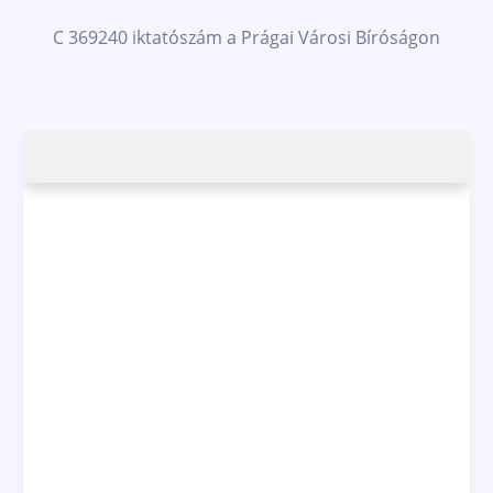
C 369240 iktatószám a Prágai Városi Bíróságon