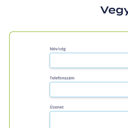
Vegy
Név/cég
Telefonszám
Üzenet