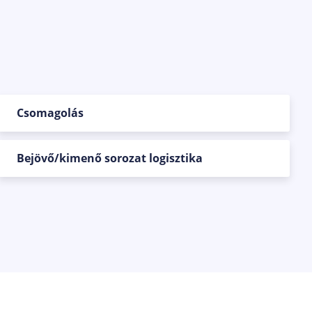
Csomagolás
Bejövő/kimenő sorozat logisztika