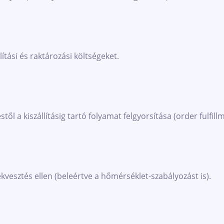
ítási és raktározási költségeket.
ől a kiszállításig tartó folyamat felgyorsítása (order fulfillm
kvesztés ellen (beleértve a hőmérséklet-szabályozást is).