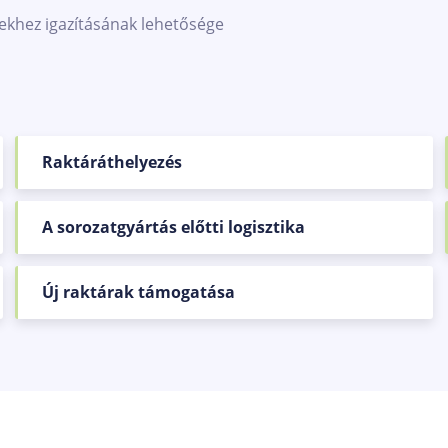
yekhez igazításának lehetősége
Raktáráthelyezés
A sorozatgyártás előtti logisztika
Új raktárak támogatása