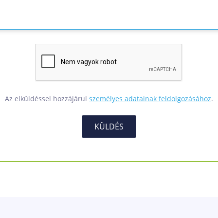
Az elküldéssel hozzájárul
személyes adatainak feldolgozásához
.
KÜLDÉS