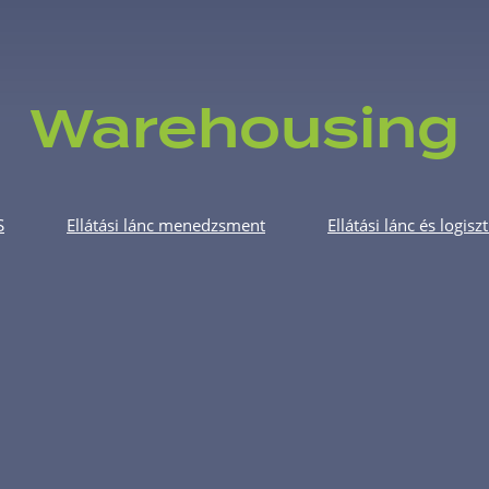
Warehousing
S
Ellátási lánc menedzsment
Ellátási lánc és logisz