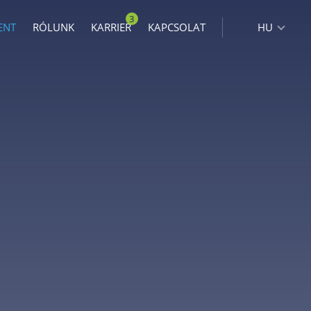
3
ENT
RÓLUNK
KARRIER
KAPCSOLAT
HU