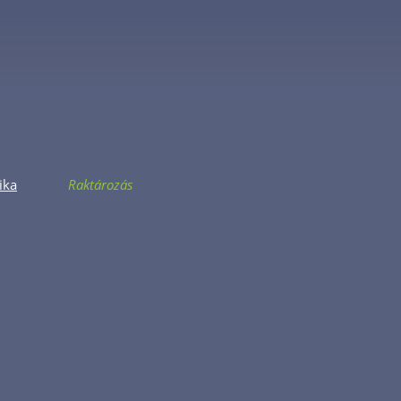
tika
Raktározás