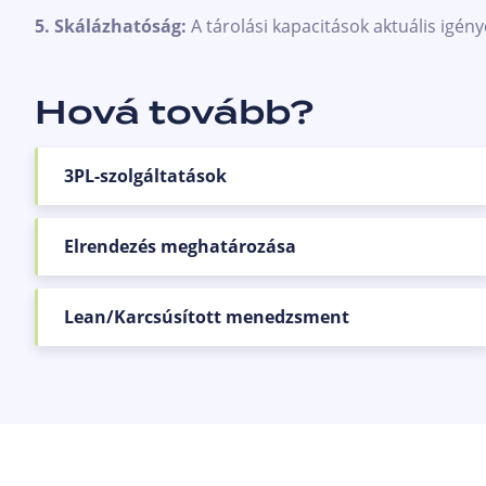
5. Skálázhatóság:
A tárolási kapacitások aktuális igén
Hová tovább?
3PL-szolgáltatások
Elrendezés meghatározása
Lean/Karcsúsított menedzsment