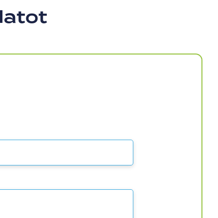
latot