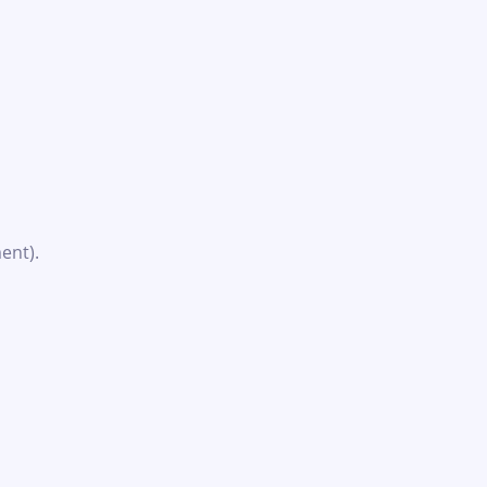
ent).