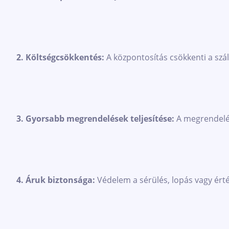
2. Költségcsökkentés:
A központosítás csökkenti a száll
3. Gyorsabb megrendelések teljesítése:
A megrendelést
4. Áruk biztonsága:
Védelem a sérülés, lopás vagy érté