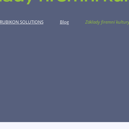
RUBIKON SOLUTIONS
Blog
Základy firemní kultur