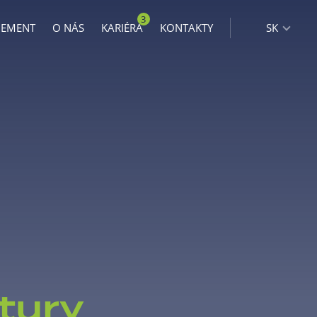
3
GEMENT
O NÁS
KARIÉRA
KONTAKTY
SK
tury