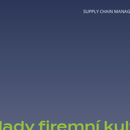
SUPPLY CHAIN MANA
Menu
lady firemní kul