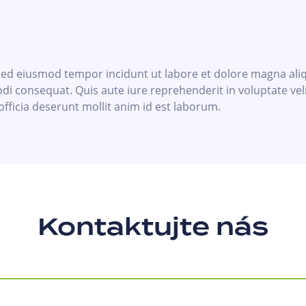
, sed eiusmod tempor incidunt ut labore et dolore magna al
di consequat. Quis aute iure reprehenderit in voluptate veli
officia deserunt mollit anim id est laborum.
Kontaktujte nás