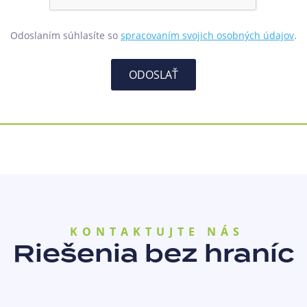
Odoslaním súhlasíte so
spracovaním svojich osobných údajov
.
ODOSLAŤ
KONTAKTUJTE NÁS
Riešenia bez hraníc