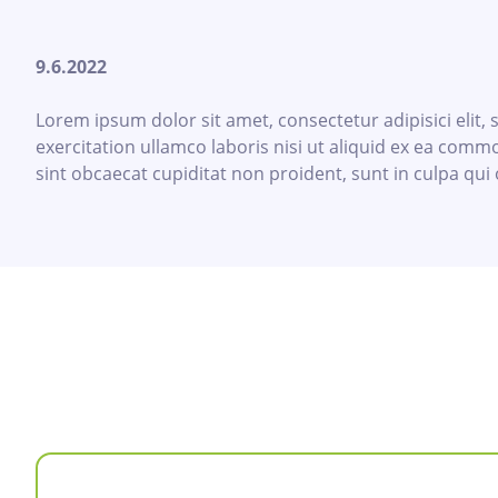
9.6.2022
Lorem ipsum dolor sit amet, consectetur adipisici elit
exercitation ullamco laboris nisi ut aliquid ex ea commo
sint obcaecat cupiditat non proident, sunt in culpa qui 