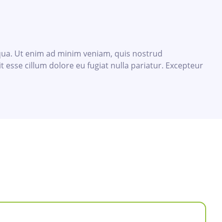
iqua. Ut enim ad minim veniam, quis nostrud
t esse cillum dolore eu fugiat nulla pariatur. Excepteur