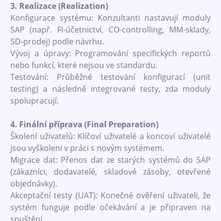
3. Realizace (Realization)
Konfigurace systému: Konzultanti nastavují moduly
SAP (např. FI-účetnictví, CO-controlling, MM-sklady,
SD-prodej) podle návrhu.
Vývoj a úpravy: Programování specifických reportů
nebo funkcí, které nejsou ve standardu.
Testování: Průběžné testování konfigurací (unit
testing) a následně integrované testy, zda moduly
spolupracují.
4. Finální příprava (Final Preparation)
Školení uživatelů: Klíčoví uživatelé a koncoví uživatelé
jsou vyškoleni v práci s novým systémem.
Migrace dat: Přenos dat ze starých systémů do SAP
(zákazníci, dodavatelé, skladové zásoby, otevřené
objednávky).
Akceptační testy (UAT): Konečné ověření uživateli, že
systém funguje podle očekávání a je připraven na
spuštění.