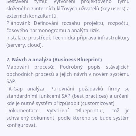
Sestavení týmu: Vytvoření projektového týmu
složeného z interních klíčových uživatelů (key users) a
externích konzultantů.
Plánování: Definování rozsahu projektu, rozpočtu,
časového harmonogramu a analýza rizik.
Instalace prostředí: Technická příprava infrastruktury
(servery, cloud).
2. Návrh a analýza (Business Blueprint)
Mapování procesů: Podrobný popis stávajících
obchodních procesů a jejich návrh v novém systému
SAP.
Fit-Gap analýza: Porovnání požadavků firmy se
standardními funkcemi SAP (best practices) a určení,
kde je nutné systém přizpůsobit (customizovat).
Dokumentace: Vytvoření "Blueprintu", což je
schválený dokument, podle kterého se bude systém
konfigurovat.