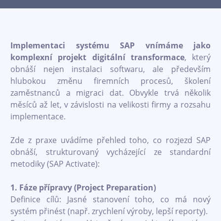
Implementaci systému SAP vnímáme jako
komplexní projekt digitální transformace
, který
obnáší nejen instalaci softwaru, ale především
hlubokou změnu firemních procesů, školení
zaměstnanců a migraci dat. Obvykle trvá několik
měsíců až let, v závislosti na velikosti firmy a rozsahu
implementace.
Zde z praxe uvádíme přehled toho, co rozjezd SAP
obnáší, strukturovaný vycházející ze standardní
metodiky (SAP Activate):
1. Fáze přípravy (Project Preparation)
Definice cílů: Jasné stanovení toho, co má nový
systém přinést (např. zrychlení výroby, lepší reporty).