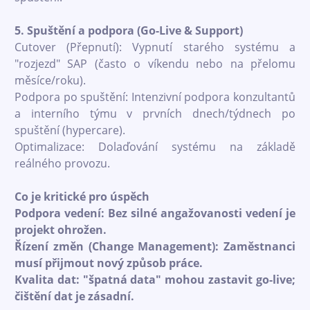
5. Spuštění a podpora (Go-Live & Support)
Cutover (Přepnutí): Vypnutí starého systému a
"rozjezd" SAP (často o víkendu nebo na přelomu
měsíce/roku).
Podpora po spuštění: Intenzivní podpora konzultantů
a interního týmu v prvních dnech/týdnech po
spuštění (hypercare).
Optimalizace: Dolaďování systému na základě
reálného provozu.
Co je kritické pro úspěch
Podpora vedení: Bez silné angažovanosti vedení je
projekt ohrožen.
Řízení změn (Change Management): Zaměstnanci
musí přijmout nový způsob práce.
Kvalita dat: "špatná data" mohou zastavit go-live;
čištění dat je zásadní.