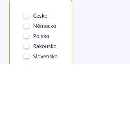
Česko
Německo
Polsko
Rakousko
Slovensko
Itálie
Maďarsko
Kontakty