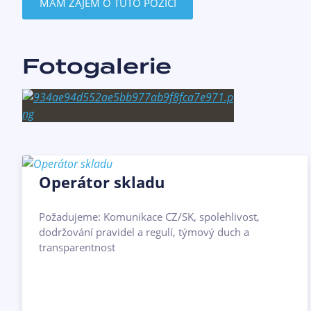
MÁM ZÁJEM O TUTO POZICI
Fotogalerie
Operátor skladu
Požadujeme: Komunikace CZ/SK, spolehlivost,
dodržování pravidel a regulí, týmový duch a
transparentnost