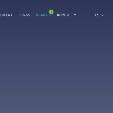
3
GEMENT
O NÁS
KARIÉRA
KONTAKTY
CS