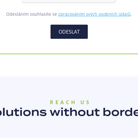
Odesláním souhlasíte se
zpracováním svých osobních údajů
.
ODESLAT
REACH US
lutions without bord