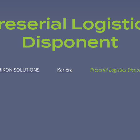
reserial Logisti
Disponent
BIKON SOLUTIONS
Kariéra
Preserial Logistics Disp